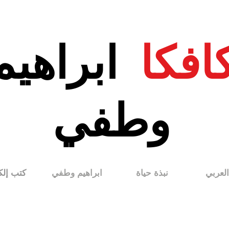
افكا
ابراهيم
وطفي
العربي
نبذة حياة
ابراهيم وطفي
كتب إلك