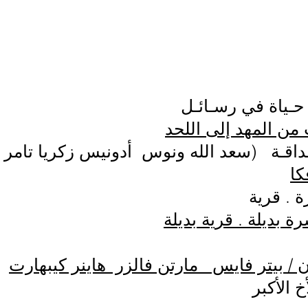
ن المهد إلى اللحد
ـة (سعد الله ونوس أدونيس زكريا تامر 
كا
سرة . قرية
 بديلة . قرية بديلة
مان / بيتر فايس مارتن فالزر هاينر كيبهارت